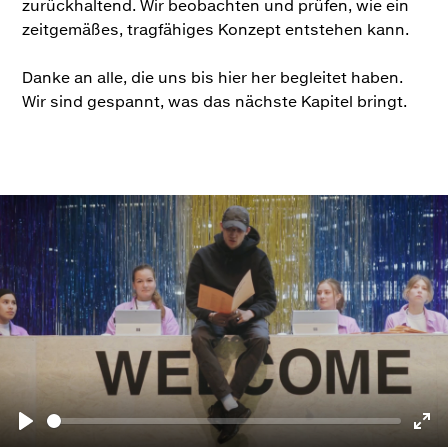
zurückhaltend. Wir beobachten und prüfen, wie ein
zeitgemäßes, tragfähiges Konzept entstehen kann.
Danke an alle, die uns bis hier her begleitet haben.
Wir sind gespannt, was das nächste Kapitel bringt.
Play
Seek
Play
Enter
fullscreen